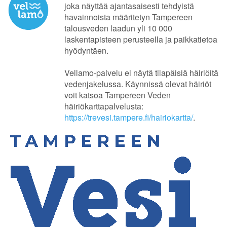
joka näyttää ajantasaisesti tehdyistä
havainnoista määritetyn Tampereen
talousveden laadun yli 10 000
laskentapisteen perusteella ja paikkatietoa
hyödyntäen.
Vellamo-palvelu ei näytä tilapäisiä häiriöitä
vedenjakelussa. Käynnissä olevat häiriöt
voit katsoa Tampereen Veden
häiriökarttapalvelusta:
https://trevesi.tampere.fi/hairiokartta/
.