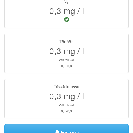
Nyt
0,3
mg / l
Tänään
0,3
mg / l
Vaihteluväli
0,3–0,3
Tässä kuussa
0,3
mg / l
Vaihteluväli
0,3–0,3
Historia