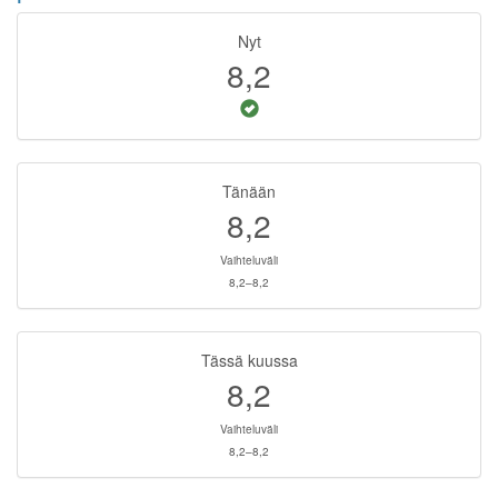
Nyt
8,2
Tänään
8,2
Vaihteluväli
8,2–8,2
Tässä kuussa
8,2
Vaihteluväli
8,2–8,2