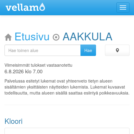
Menu
Etusivu
AAKKULA
Viimeisimmät tulokset vastaanotettu
6.8.2026 klo 7.00
Palvelussa esitetyt lukemat ovat yhteenveto tietyn alueen
sisältämien yksittäisten näytteiden lukemista. Lukemat kuvaavat
todellisuutta, mutta alueen sisällä saattaa esiintyä poikkeavuuksia.
Kloori