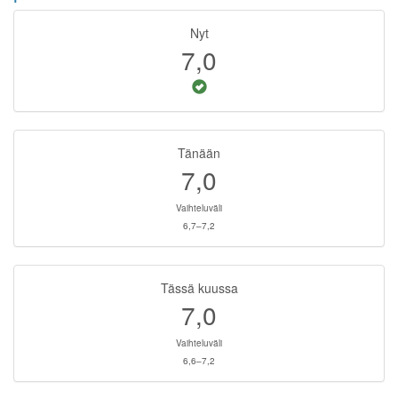
Nyt
7,0
Tänään
7,0
Vaihteluväli
6,7–7,2
Tässä kuussa
7,0
Vaihteluväli
6,6–7,2