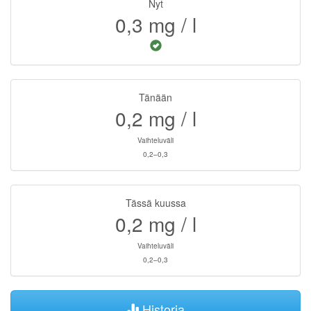
Nyt
0,3
mg / l
Tänään
0,2
mg / l
Vaihteluväli
0,2–0,3
Tässä kuussa
0,2
mg / l
Vaihteluväli
0,2–0,3
Historia