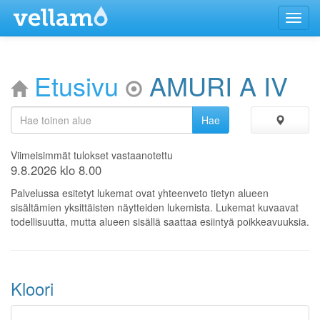
Menu
Etusivu
AMURI A IV
Viimeisimmät tulokset vastaanotettu
9.8.2026 klo 8.00
Palvelussa esitetyt lukemat ovat yhteenveto tietyn alueen
sisältämien yksittäisten näytteiden lukemista. Lukemat kuvaavat
todellisuutta, mutta alueen sisällä saattaa esiintyä poikkeavuuksia.
Kloori