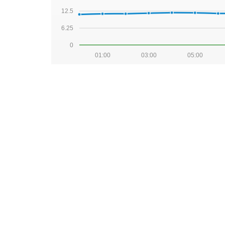
12.5
6.25
0
01:00
03:00
05:00
2026-08-03
25
18.75
12.5
6.25
0
01:00
03:00
05:00
2026-08-02