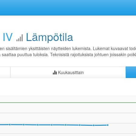
 IV
Lämpötila
en sisältämien yksittäisten näytteiden lukemista. Lukemat kuvaavat todel
ta saattaa puuttua tuloksia. Teknisistä rajoituksista johtuen joissakin poi
Kuukausittain