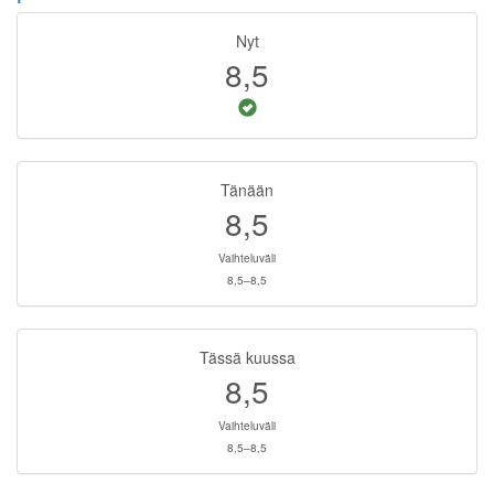
Nyt
8,5
Tänään
8,5
Vaihteluväli
8,5–8,5
Tässä kuussa
8,5
Vaihteluväli
8,5–8,5