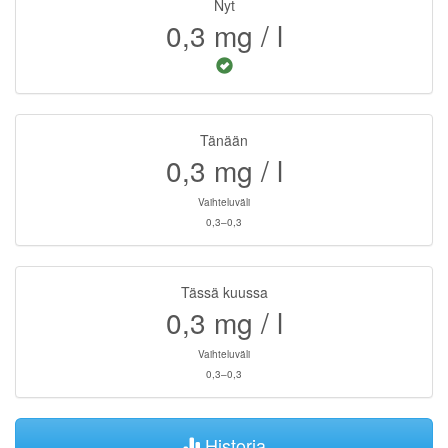
Nyt
0,3
mg / l
Tänään
0,3
mg / l
Vaihteluväli
0,3–0,3
Tässä kuussa
0,3
mg / l
Vaihteluväli
0,3–0,3
Historia