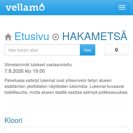
Menu
Etusivu
HAKAMETSÄ
Viimeisimmät tulokset vastaanotettu
7.8.2026 klo 19.00
Palvelussa esitetyt lukemat ovat yhteenveto tietyn alueen
sisältämien yksittäisten näytteiden lukemista. Lukemat kuvaavat
todellisuutta, mutta alueen sisällä saattaa esiintyä poikkeavuuksia.
Kloori