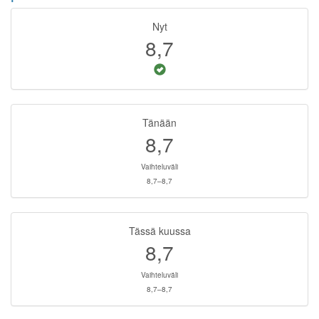
Nyt
8,7
Tänään
8,7
Vaihteluväli
8,7–8,7
Tässä kuussa
8,7
Vaihteluväli
8,7–8,7