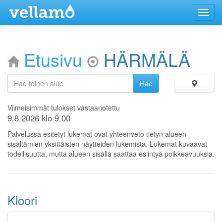
Menu
Etusivu
HÄRMÄLÄ
Viimeisimmät tulokset vastaanotettu
9.8.2026 klo 9.00
Palvelussa esitetyt lukemat ovat yhteenveto tietyn alueen
sisältämien yksittäisten näytteiden lukemista. Lukemat kuvaavat
todellisuutta, mutta alueen sisällä saattaa esiintyä poikkeavuuksia.
Kloori