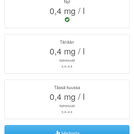
Nyt
0,4
mg / l
Tänään
0,4
mg / l
Vaihteluväli
0,4–0,4
Tässä kuussa
0,4
mg / l
Vaihteluväli
0,4–0,4
Historia