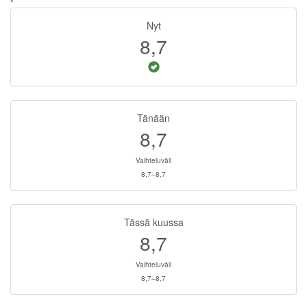
Nyt
8,7
Tänään
8,7
Vaihteluväli
8,7–8,7
Tässä kuussa
8,7
Vaihteluväli
8,7–8,7