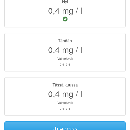
Nyt
0,4
mg / l
Tänään
0,4
mg / l
Vaihteluväli
0,4–0,4
Tässä kuussa
0,4
mg / l
Vaihteluväli
0,4–0,4
Historia