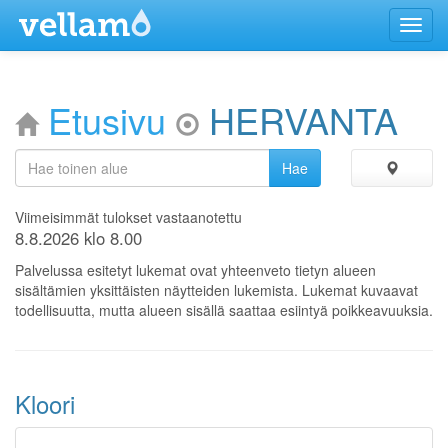
Menu
Etusivu
HERVANTA
Viimeisimmät tulokset vastaanotettu
8.8.2026 klo 8.00
Palvelussa esitetyt lukemat ovat yhteenveto tietyn alueen
sisältämien yksittäisten näytteiden lukemista. Lukemat kuvaavat
todellisuutta, mutta alueen sisällä saattaa esiintyä poikkeavuuksia.
Kloori