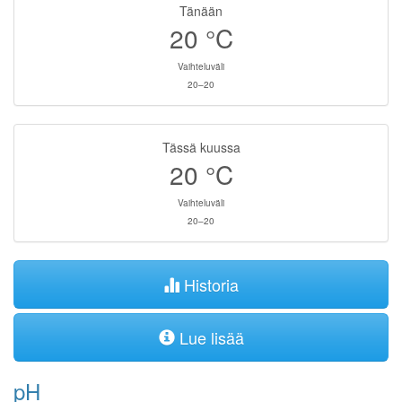
Tänään
20
°C
Vaihteluväli
20–20
Tässä kuussa
20
°C
Vaihteluväli
20–20
Historia
Lue lisää
pH