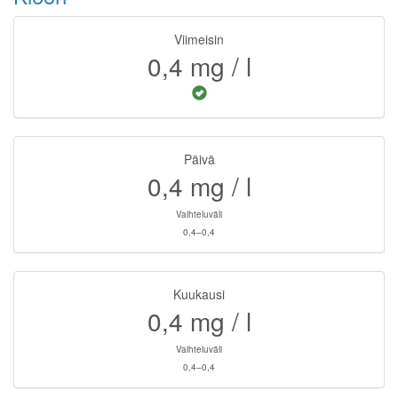
Viimeisin
0,4
mg / l
Päivä
0,4
mg / l
Vaihteluväli
0,4–0,4
Kuukausi
0,4
mg / l
Vaihteluväli
0,4–0,4