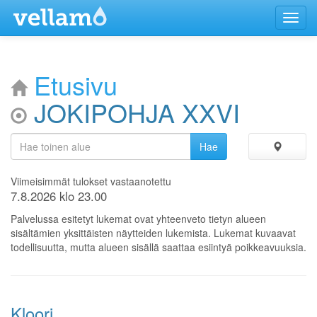
Menu
Etusivu
JOKIPOHJA XXVI
Viimeisimmät tulokset vastaanotettu
7.8.2026 klo 23.00
Palvelussa esitetyt lukemat ovat yhteenveto tietyn alueen
sisältämien yksittäisten näytteiden lukemista. Lukemat kuvaavat
todellisuutta, mutta alueen sisällä saattaa esiintyä poikkeavuuksia.
Kloori