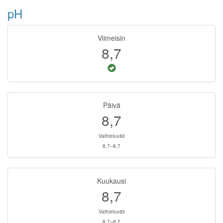
pH
Viimeisin
8,7
Päivä
8,7
Vaihteluväli
8,7–8,7
Kuukausi
8,7
Vaihteluväli
8,7–8,7