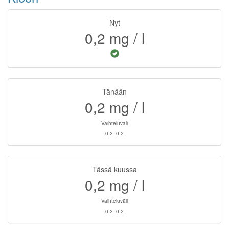
Nyt
0,2
mg / l
Tänään
0,2
mg / l
Vaihteluväli
0,2–0,2
Tässä kuussa
0,2
mg / l
Vaihteluväli
0,2–0,2