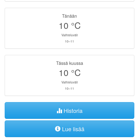
Tänään
10
°C
Vaihteluväli
10–11
Tässä kuussa
10
°C
Vaihteluväli
10–11
Historia
Lue lisää