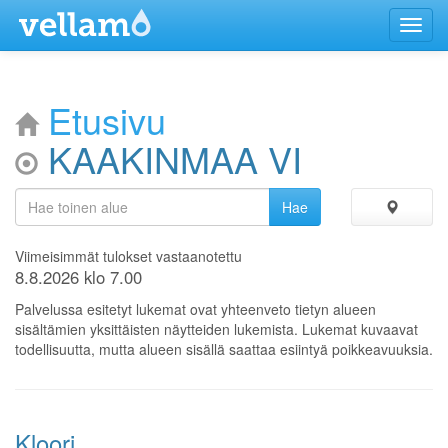
Menu
Etusivu
KAAKINMAA VI
Viimeisimmät tulokset vastaanotettu
8.8.2026 klo 7.00
Palvelussa esitetyt lukemat ovat yhteenveto tietyn alueen
sisältämien yksittäisten näytteiden lukemista. Lukemat kuvaavat
todellisuutta, mutta alueen sisällä saattaa esiintyä poikkeavuuksia.
Kloori