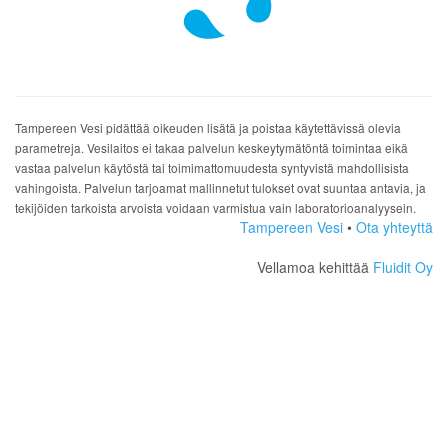
Tampereen Vesi pidättää oikeuden lisätä ja poistaa käytettävissä olevia
parametreja. Vesilaitos ei takaa palvelun keskeytymätöntä toimintaa eikä
vastaa palvelun käytöstä tai toimimattomuudesta syntyvistä mahdollisista
vahingoista. Palvelun tarjoamat mallinnetut tulokset ovat suuntaa antavia, ja
tekijöiden tarkoista arvoista voidaan varmistua vain laboratorioanalyysein.
Tampereen Vesi
•
Ota yhteyttä
Vellamoa kehittää
Fluidit Oy