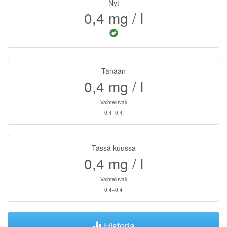
Nyt
0,4
mg / l
Tänään
0,4
mg / l
Vaihteluväli
0,4–0,4
Tässä kuussa
0,4
mg / l
Vaihteluväli
0,4–0,4
Historia