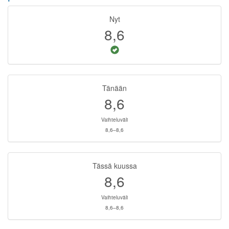
Nyt
8,6
Tänään
8,6
Vaihteluväli
8,6–8,6
Tässä kuussa
8,6
Vaihteluväli
8,6–8,6