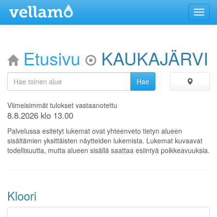
Menu
Etusivu
KAUKAJÄRVI
Viimeisimmät tulokset vastaanotettu
8.8.2026 klo 13.00
Palvelussa esitetyt lukemat ovat yhteenveto tietyn alueen
sisältämien yksittäisten näytteiden lukemista. Lukemat kuvaavat
todellisuutta, mutta alueen sisällä saattaa esiintyä poikkeavuuksia.
Kloori