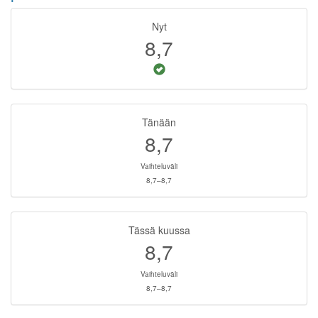
Nyt
8,7
Tänään
8,7
Vaihteluväli
8,7–8,7
Tässä kuussa
8,7
Vaihteluväli
8,7–8,7