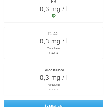
Nyt
0,3
mg / l
Tänään
0,3
mg / l
Vaihteluväli
0,3–0,3
Tässä kuussa
0,3
mg / l
Vaihteluväli
0,3–0,3
Historia