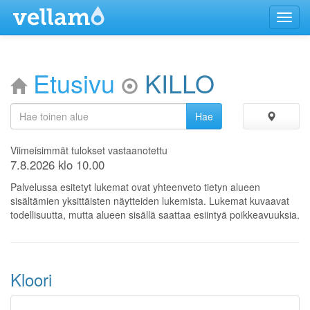
Menu
Etusivu
KILLO
Viimeisimmät tulokset vastaanotettu
7.8.2026 klo 10.00
Palvelussa esitetyt lukemat ovat yhteenveto tietyn alueen
sisältämien yksittäisten näytteiden lukemista. Lukemat kuvaavat
todellisuutta, mutta alueen sisällä saattaa esiintyä poikkeavuuksia.
Kloori