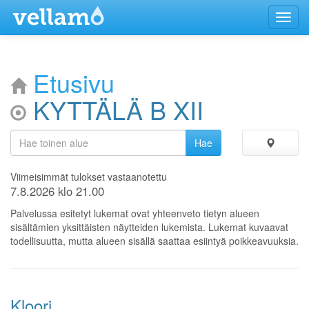
Menu
Etusivu
KYTTÄLÄ B XII
Viimeisimmät tulokset vastaanotettu
7.8.2026 klo 21.00
Palvelussa esitetyt lukemat ovat yhteenveto tietyn alueen
sisältämien yksittäisten näytteiden lukemista. Lukemat kuvaavat
todellisuutta, mutta alueen sisällä saattaa esiintyä poikkeavuuksia.
Kloori