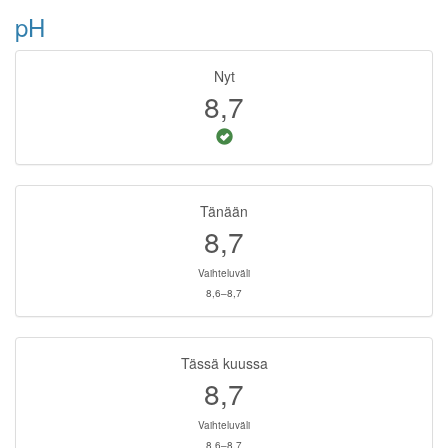
pH
Nyt
8,7
Tänään
8,7
Vaihteluväli
8,6–8,7
Tässä kuussa
8,7
Vaihteluväli
8,6–8,7