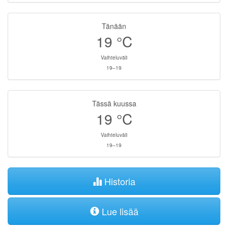
Tänään
19
°C
Vaihteluväli
19–19
Tässä kuussa
19
°C
Vaihteluväli
19–19
Historia
Lue lisää