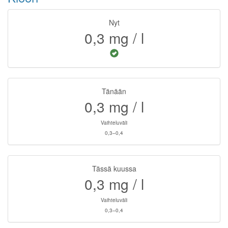
Nyt
0,3
mg / l
Tänään
0,3
mg / l
Vaihteluväli
0,3–0,4
Tässä kuussa
0,3
mg / l
Vaihteluväli
0,3–0,4