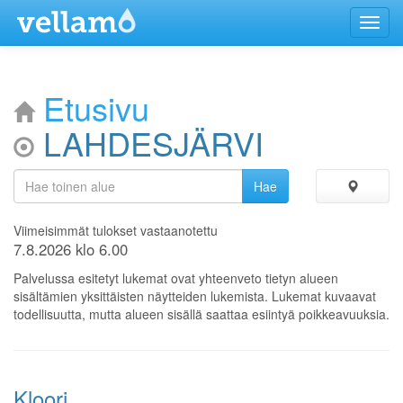
Menu
Etusivu
LAHDESJÄRVI
Viimeisimmät tulokset vastaanotettu
7.8.2026 klo 6.00
Palvelussa esitetyt lukemat ovat yhteenveto tietyn alueen
sisältämien yksittäisten näytteiden lukemista. Lukemat kuvaavat
todellisuutta, mutta alueen sisällä saattaa esiintyä poikkeavuuksia.
Kloori