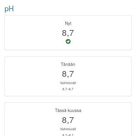
pH
Nyt
8,7
Tänään
8,7
Vaihteluväli
8,7–8,7
Tässä kuussa
8,7
Vaihteluväli
8,7–8,7