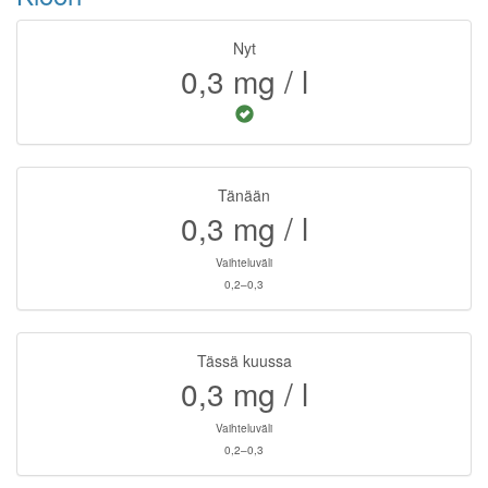
Nyt
0,3
mg / l
Tänään
0,3
mg / l
Vaihteluväli
0,2–0,3
Tässä kuussa
0,3
mg / l
Vaihteluväli
0,2–0,3