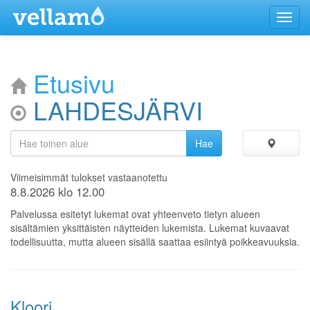
Menu
Etusivu
LAHDESJÄRVI
Viimeisimmät tulokset vastaanotettu
8.8.2026 klo 12.00
Palvelussa esitetyt lukemat ovat yhteenveto tietyn alueen
sisältämien yksittäisten näytteiden lukemista. Lukemat kuvaavat
todellisuutta, mutta alueen sisällä saattaa esiintyä poikkeavuuksia.
Kloori