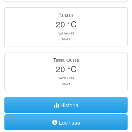
Tänään
20
°C
Vaihteluväli
20–21
Tässä kuussa
20
°C
Vaihteluväli
20–21
Historia
Lue lisää