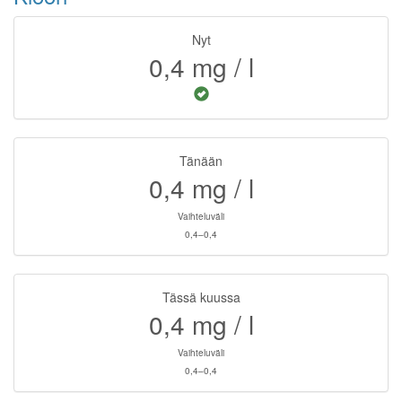
Nyt
0,4
mg / l
Tänään
0,4
mg / l
Vaihteluväli
0,4–0,4
Tässä kuussa
0,4
mg / l
Vaihteluväli
0,4–0,4