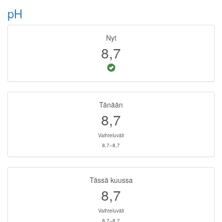
pH
Nyt
8,7
Tänään
8,7
Vaihteluväli
8,7–8,7
Tässä kuussa
8,7
Vaihteluväli
8,7–8,7