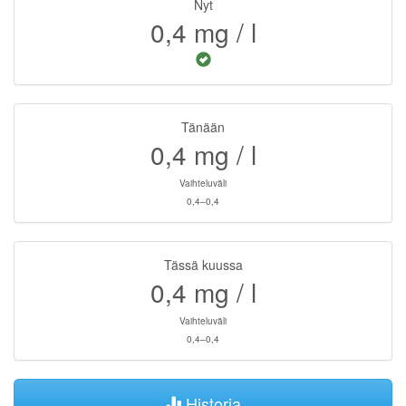
Nyt
0,4
mg / l
Tänään
0,4
mg / l
Vaihteluväli
0,4–0,4
Tässä kuussa
0,4
mg / l
Vaihteluväli
0,4–0,4
Historia