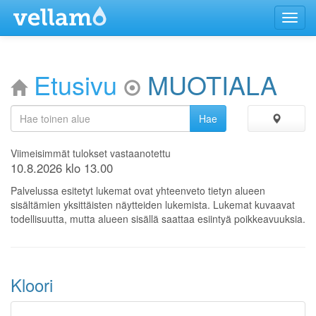
Menu
Etusivu
MUOTIALA
Viimeisimmät tulokset vastaanotettu
10.8.2026 klo 13.00
Palvelussa esitetyt lukemat ovat yhteenveto tietyn alueen
sisältämien yksittäisten näytteiden lukemista. Lukemat kuvaavat
todellisuutta, mutta alueen sisällä saattaa esiintyä poikkeavuuksia.
Kloori