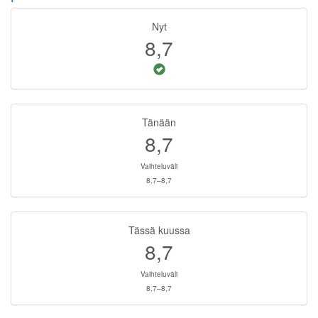
Nyt
8,7
Tänään
8,7
Vaihteluväli
8,7–8,7
Tässä kuussa
8,7
Vaihteluväli
8,7–8,7