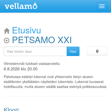
Menu
Etusivu
PETSAMO XXI
Viimeisimmät tulokset vastaanotettu
6.8.2026 klo 20.00
Palvelussa esitetyt lukemat ovat yhteenveto tietyn alueen
sisältämien yksittäisten näytteiden lukemista. Lukemat kuvaavat
todellisuutta, mutta alueen sisällä saattaa esiintyä poikkeavuuksia.
Kloori