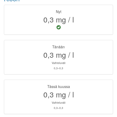
Nyt
0,3
mg / l
Tänään
0,3
mg / l
Vaihteluväli
0,3–0,3
Tässä kuussa
0,3
mg / l
Vaihteluväli
0,3–0,3