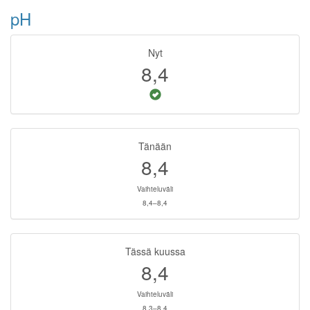
pH
Nyt
8,4
Tänään
8,4
Vaihteluväli
8,4–8,4
Tässä kuussa
8,4
Vaihteluväli
8,3–8,4