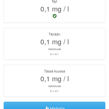
Nyt
0,1
mg / l
Tänään
0,1
mg / l
Vaihteluväli
0,1–0,1
Tässä kuussa
0,1
mg / l
Vaihteluväli
0,1–0,1
Historia