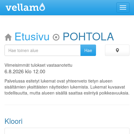
Menu
Etusivu
POHTOLA
Viimeisimmät tulokset vastaanotettu
6.8.2026 klo 12.00
Palvelussa esitetyt lukemat ovat yhteenveto tietyn alueen
sisältämien yksittäisten näytteiden lukemista. Lukemat kuvaavat
todellisuutta, mutta alueen sisällä saattaa esiintyä poikkeavuuksia.
Kloori