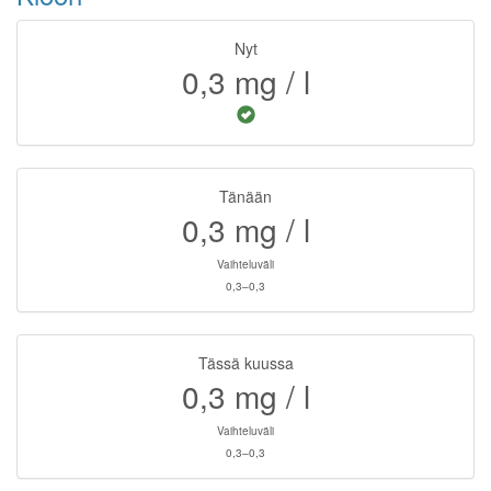
Nyt
0,3
mg / l
Tänään
0,3
mg / l
Vaihteluväli
0,3–0,3
Tässä kuussa
0,3
mg / l
Vaihteluväli
0,3–0,3