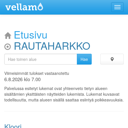
Menu
Etusivu
RAUTAHARKKO
Viimeisimmät tulokset vastaanotettu
6.8.2026 klo 7.00
Palvelussa esitetyt lukemat ovat yhteenveto tietyn alueen
sisältämien yksittäisten näytteiden lukemista. Lukemat kuvaavat
todellisuutta, mutta alueen sisällä saattaa esiintyä poikkeavuuksia.
Kloori