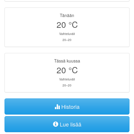
Tänään
20
°C
Vaihteluväli
20–20
Tässä kuussa
20
°C
Vaihteluväli
20–20
Historia
Lue lisää