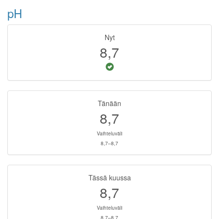
pH
Nyt
8,7
Tänään
8,7
Vaihteluväli
8,7–8,7
Tässä kuussa
8,7
Vaihteluväli
8,7–8,7