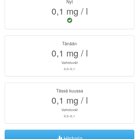
Nyt
0,1
mg / l
Tänään
0,1
mg / l
Vaihteluväli
0,0–0,1
Tässä kuussa
0,1
mg / l
Vaihteluväli
0,0–0,1
Historia