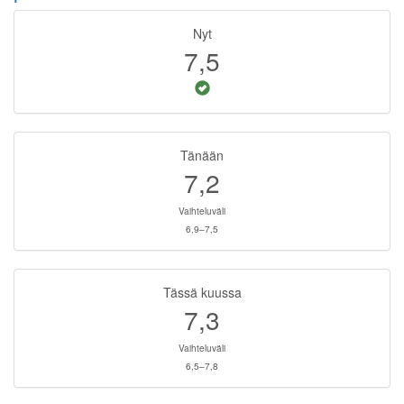
Nyt
7,5
Tänään
7,2
Vaihteluväli
6,9–7,5
Tässä kuussa
7,3
Vaihteluväli
6,5–7,8