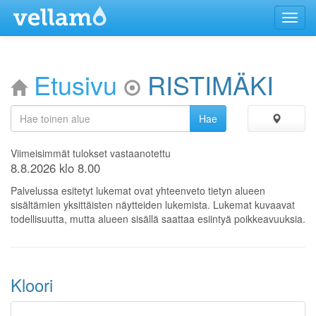
Menu
Etusivu
RISTIMÄKI
Viimeisimmät tulokset vastaanotettu
8.8.2026 klo 8.00
Palvelussa esitetyt lukemat ovat yhteenveto tietyn alueen
sisältämien yksittäisten näytteiden lukemista. Lukemat kuvaavat
todellisuutta, mutta alueen sisällä saattaa esiintyä poikkeavuuksia.
Kloori