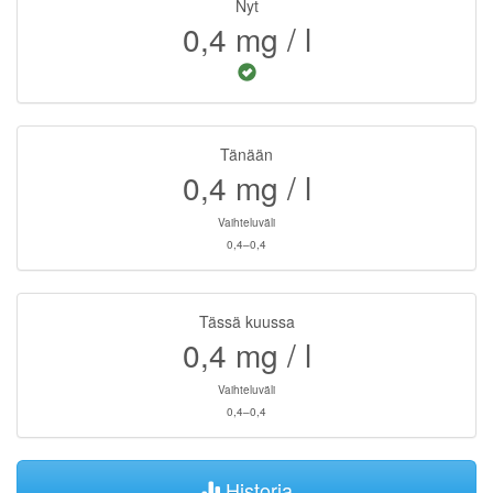
Nyt
0,4
mg / l
Tänään
0,4
mg / l
Vaihteluväli
0,4–0,4
Tässä kuussa
0,4
mg / l
Vaihteluväli
0,4–0,4
Historia