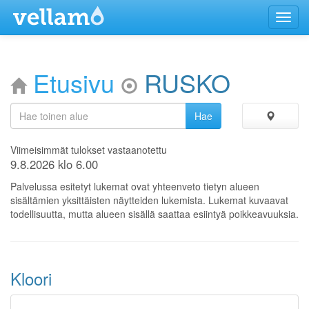
Menu
Etusivu
RUSKO
Viimeisimmät tulokset vastaanotettu
9.8.2026 klo 6.00
Palvelussa esitetyt lukemat ovat yhteenveto tietyn alueen
sisältämien yksittäisten näytteiden lukemista. Lukemat kuvaavat
todellisuutta, mutta alueen sisällä saattaa esiintyä poikkeavuuksia.
Kloori