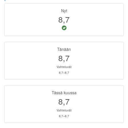
Nyt
8,7
Tänään
8,7
Vaihteluväli
8,7–8,7
Tässä kuussa
8,7
Vaihteluväli
8,7–8,7