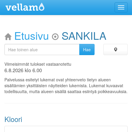
Menu
Etusivu
SANKILA
Viimeisimmät tulokset vastaanotettu
6.8.2026 klo 6.00
Palvelussa esitetyt lukemat ovat yhteenveto tietyn alueen
sisältämien yksittäisten näytteiden lukemista. Lukemat kuvaavat
todellisuutta, mutta alueen sisällä saattaa esiintyä poikkeavuuksia.
Kloori