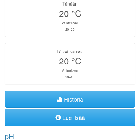
Tänään
20
°C
Vaihteluväli
20–20
Tässä kuussa
20
°C
Vaihteluväli
20–20
Historia
Lue lisää
pH