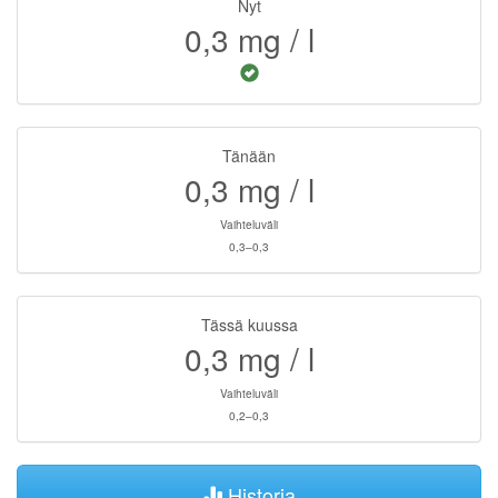
Nyt
0,3
mg / l
Tänään
0,3
mg / l
Vaihteluväli
0,3–0,3
Tässä kuussa
0,3
mg / l
Vaihteluväli
0,2–0,3
Historia