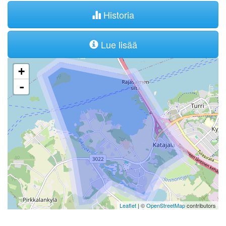
Historia
Lue lisää
+
-
Leaflet
| ©
OpenStreetMap
contributors