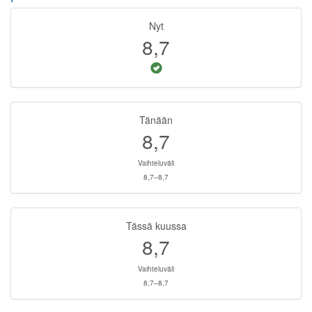
Nyt
8,7
Tänään
8,7
Vaihteluväli
8,7–8,7
Tässä kuussa
8,7
Vaihteluväli
8,7–8,7