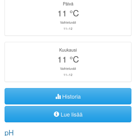
Päivä
11
°C
Vaihteluväli
11–12
Kuukausi
11
°C
Vaihteluväli
11–12
Historia
Lue lisää
pH