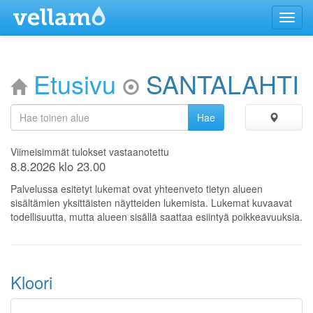
Menu
Etusivu
SANTALAHTI
Viimeisimmät tulokset vastaanotettu
8.8.2026 klo 23.00
Palvelussa esitetyt lukemat ovat yhteenveto tietyn alueen
sisältämien yksittäisten näytteiden lukemista. Lukemat kuvaavat
todellisuutta, mutta alueen sisällä saattaa esiintyä poikkeavuuksia.
Kloori