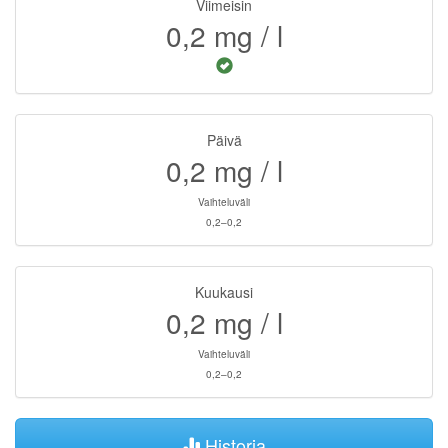
Viimeisin
0,2
mg / l
Päivä
0,2
mg / l
Vaihteluväli
0,2–0,2
Kuukausi
0,2
mg / l
Vaihteluväli
0,2–0,2
Historia