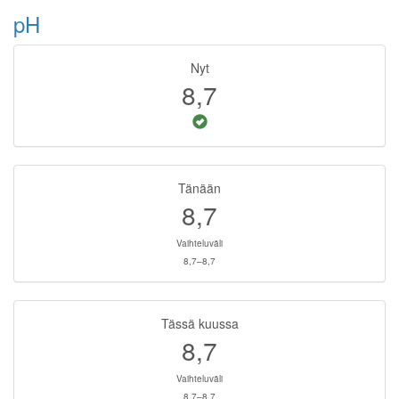
pH
Nyt
8,7
Tänään
8,7
Vaihteluväli
8,7–8,7
Tässä kuussa
8,7
Vaihteluväli
8,7–8,7