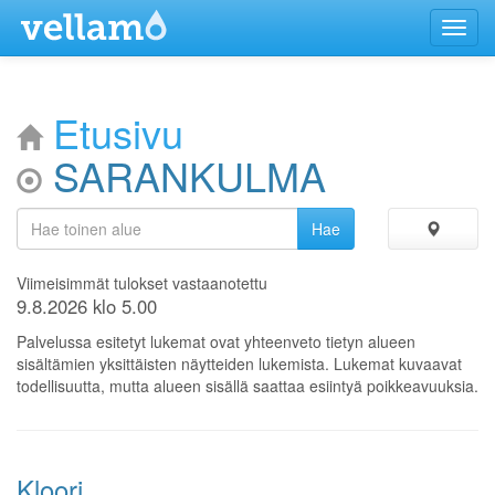
Menu
Etusivu
SARANKULMA
Viimeisimmät tulokset vastaanotettu
9.8.2026 klo 5.00
Palvelussa esitetyt lukemat ovat yhteenveto tietyn alueen
sisältämien yksittäisten näytteiden lukemista. Lukemat kuvaavat
todellisuutta, mutta alueen sisällä saattaa esiintyä poikkeavuuksia.
Kloori