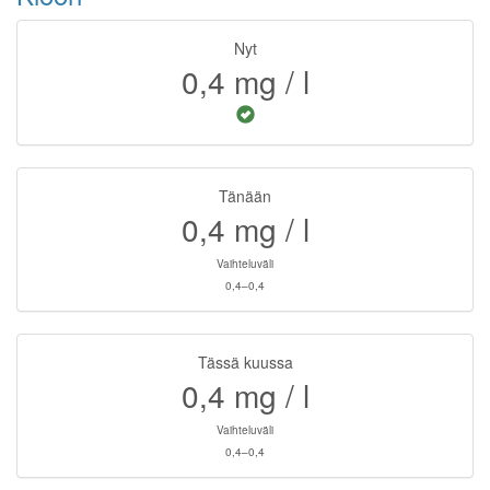
Nyt
0,4
mg / l
Tänään
0,4
mg / l
Vaihteluväli
0,4–0,4
Tässä kuussa
0,4
mg / l
Vaihteluväli
0,4–0,4