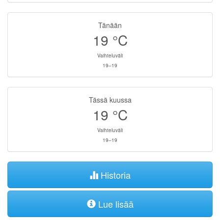
Tänään
19
°C
Vaihteluväli
19–19
Tässä kuussa
19
°C
Vaihteluväli
19–19
Historia
Lue lisää