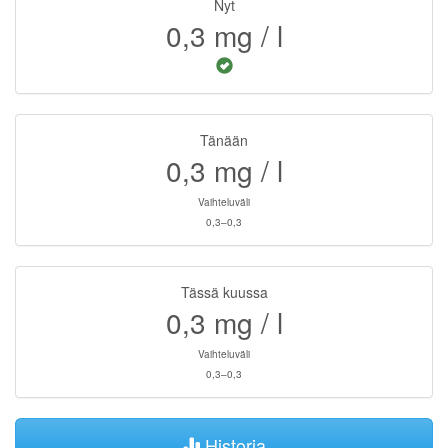
Nyt
0,3
mg / l
Tänään
0,3
mg / l
Vaihteluväli
0,3–0,3
Tässä kuussa
0,3
mg / l
Vaihteluväli
0,3–0,3
Historia