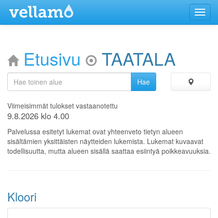
Menu
Etusivu
TAATALA
Viimeisimmät tulokset vastaanotettu
9.8.2026 klo 4.00
Palvelussa esitetyt lukemat ovat yhteenveto tietyn alueen
sisältämien yksittäisten näytteiden lukemista. Lukemat kuvaavat
todellisuutta, mutta alueen sisällä saattaa esiintyä poikkeavuuksia.
Kloori