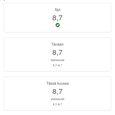
Nyt
8,7
Tänään
8,7
Vaihteluväli
8,7–8,7
Tässä kuussa
8,7
Vaihteluväli
8,7–8,7