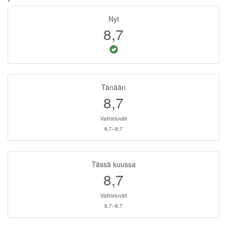
Nyt
8,7
Tänään
8,7
Vaihteluväli
8,7–8,7
Tässä kuussa
8,7
Vaihteluväli
8,7–8,7