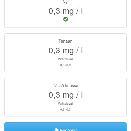
Nyt
0,3
mg / l
Tänään
0,3
mg / l
Vaihteluväli
0,3–0,3
Tässä kuussa
0,3
mg / l
Vaihteluväli
0,3–0,3
Historia