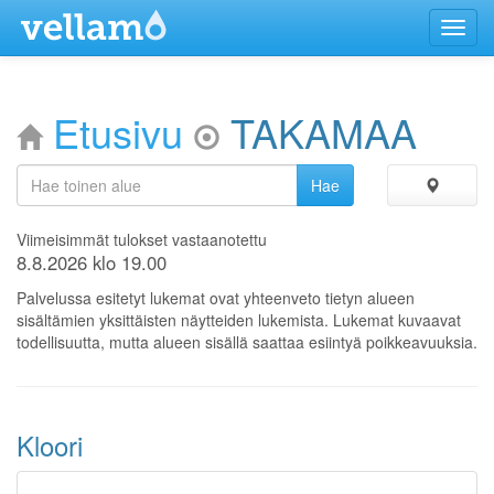
Menu
Etusivu
TAKAMAA
Viimeisimmät tulokset vastaanotettu
8.8.2026 klo 19.00
Palvelussa esitetyt lukemat ovat yhteenveto tietyn alueen
sisältämien yksittäisten näytteiden lukemista. Lukemat kuvaavat
todellisuutta, mutta alueen sisällä saattaa esiintyä poikkeavuuksia.
Kloori