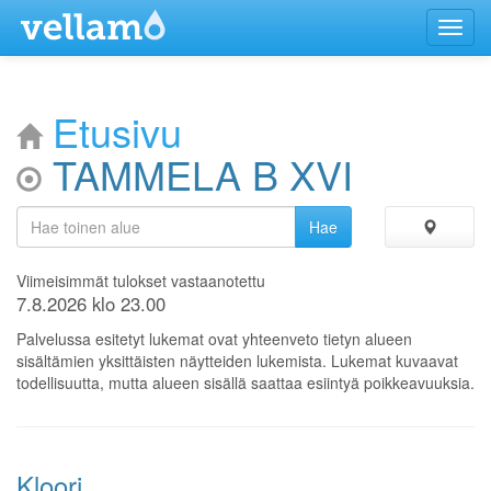
Menu
Etusivu
TAMMELA B XVI
Viimeisimmät tulokset vastaanotettu
7.8.2026 klo 23.00
Palvelussa esitetyt lukemat ovat yhteenveto tietyn alueen
sisältämien yksittäisten näytteiden lukemista. Lukemat kuvaavat
todellisuutta, mutta alueen sisällä saattaa esiintyä poikkeavuuksia.
Kloori