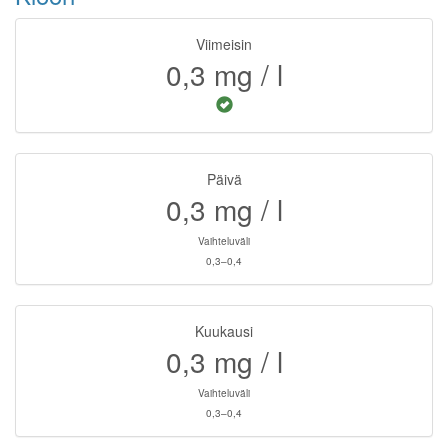
Viimeisin
0,3
mg / l
Päivä
0,3
mg / l
Vaihteluväli
0,3–0,4
Kuukausi
0,3
mg / l
Vaihteluväli
0,3–0,4