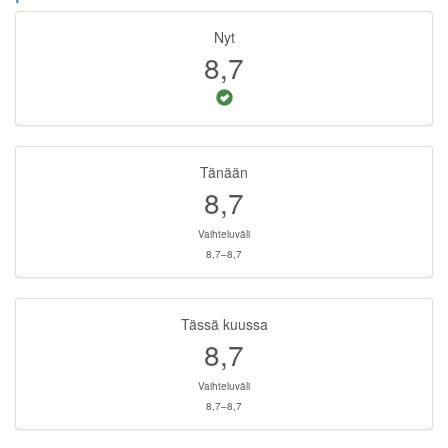
Nyt
8,7
Tänään
8,7
Vaihteluväli
8,7–8,7
Tässä kuussa
8,7
Vaihteluväli
8,7–8,7