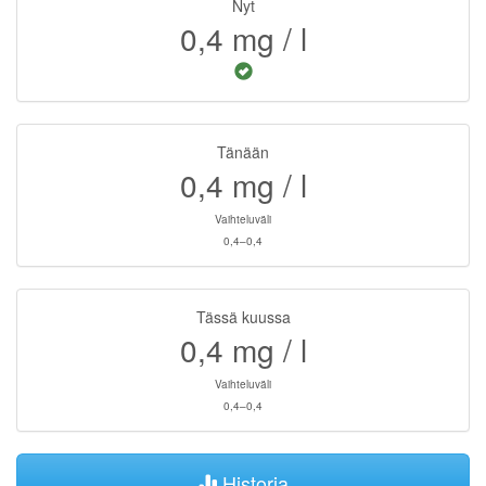
Nyt
0,4
mg / l
Tänään
0,4
mg / l
Vaihteluväli
0,4–0,4
Tässä kuussa
0,4
mg / l
Vaihteluväli
0,4–0,4
Historia