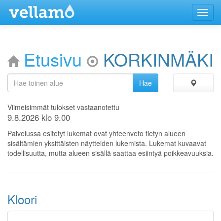
Menu
Etusivu
KORKINMÄKI
Viimeisimmät tulokset vastaanotettu
9.8.2026 klo 9.00
Palvelussa esitetyt lukemat ovat yhteenveto tietyn alueen
sisältämien yksittäisten näytteiden lukemista. Lukemat kuvaavat
todellisuutta, mutta alueen sisällä saattaa esiintyä poikkeavuuksia.
Kloori